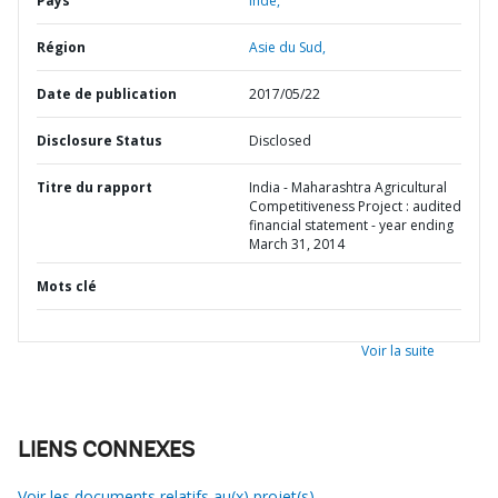
Pays
Inde,
Région
Asie du Sud,
Date de publication
2017/05/22
Disclosure Status
Disclosed
Titre du rapport
India - Maharashtra Agricultural
Competitiveness Project : audited
financial statement - year ending
March 31, 2014
Mots clé
Voir la suite
LIENS CONNEXES
Voir les documents relatifs au(x) projet(s)