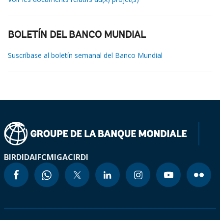
BOLETÍN DEL BANCO MUNDIAL
Suscríbase al boletín semanal del Banco Mundial
BIRD
IDA
IFC
MIGA
CIRDI