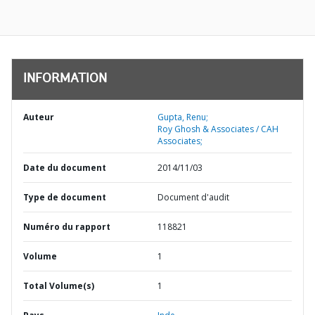
INFORMATION
Auteur
Gupta, Renu;
Roy Ghosh & Associates / CAH
Associates;
Date du document
2014/11/03
Type de document
Document d'audit
Numéro du rapport
118821
Volume
1
Total Volume(s)
1