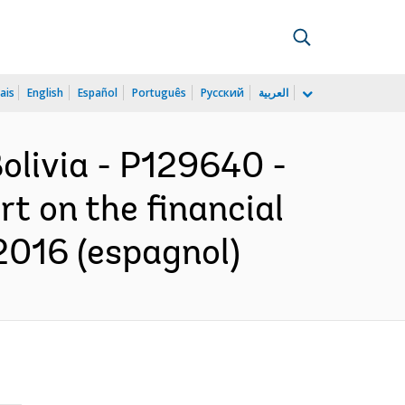
ais
English
Español
Português
Русский
العربية
olivia - P129640 -
rt on the financial
2016 (espagnol)