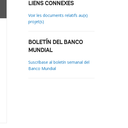
LIENS CONNEXES
Voir les documents relatifs au(x)
projet(s)
BOLETÍN DEL BANCO
MUNDIAL
Suscríbase al boletín semanal del
Banco Mundial