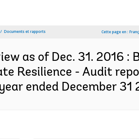
Documents et rapports
Cette page en :
Franç
ew as of Dec. 31. 2016 : B
te Resilience - Audit repo
 year ended December 31 