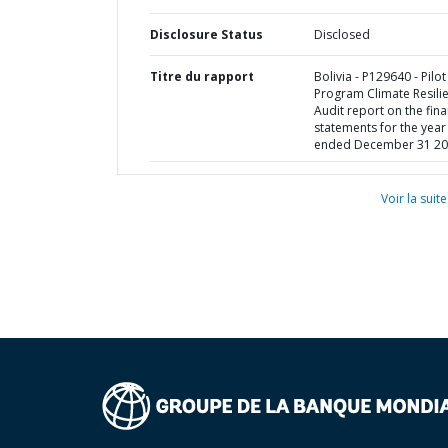
Disclosure Status
Disclosed
Titre du rapport
Bolivia - P129640 - Pilot
Program Climate Resilie
Audit report on the fina
statements for the year
ended December 31 2
Voir la suite