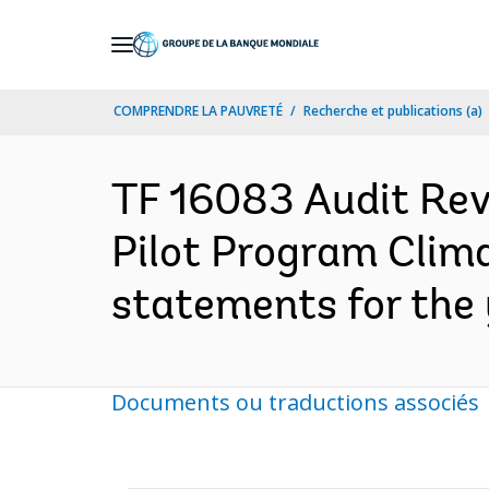
Skip
to
Main
COMPRENDRE LA PAUVRETÉ
Recherche et publications (a)
Navigation
TF 16083 Audit Revi
Pilot Program Clima
statements for the
Documents ou traductions associés