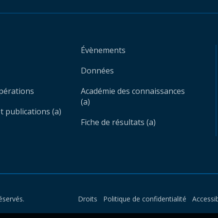
Évènements
Données
opérations
Académie des connaissances
(a)
 publications (a)
Fiche de résultats (a)
éservés.
Droits
Politique de confidentialité
Accessib