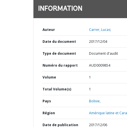
INFORMATION
Auteur
Carrer, Lucas;
Date du document
2017/12/04
Type de document
Document d'audit
Numéro du rapport
AUD0009854
Volume
1
Total Volume(s)
1
Pays
Bolivie,
Région
Amérique latine et Cara
Date de publication
2017/12/06