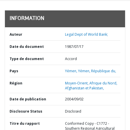
INFORMATION
Auteur
Legal Dept of World Bank;
Date du document
1987/07/17
Type de document
Accord
Pays
Yémen,
Yémen,
République du,
Région
Moyen-Orient, Afrique du Nord,
Afghanistan et Pakistan,
Date de publication
2004/09/02
Disclosure Status
Disclosed
Titre du rapport
Conformed Copy - C1772 -
Southern Regional Agricultural