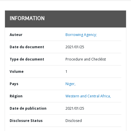
INFORMATION
Auteur
Borrowing Agency;
Date du document
2021/01/25
Type de document
Procedure and Checklist
Volume
1
Pays
Niger,
Région
Western and Central Africa,
Date de publication
2021/01/25
Disclosure Status
Disclosed