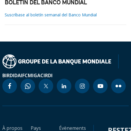
BOLETÍN DEL BANCO MUNDIAL
Suscríbase al boletín semanal del Banco Mundial
BIRD
IDA
IFC
MIGA
CIRDI
À propos
Pays
Évènements
RESTE