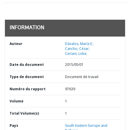
INFORMATION
Auteur
Dávalos, María E.;
Cancho, César;
Ceriani, Lidia;
Date du document
2015/05/01
Type de document
Document de travail
Numéro du rapport
97639
Volume
1
Total Volume(s)
1
Pays
South Eastern Europe and