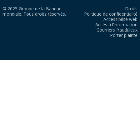
© 2025 Groupe de la Banque
Droits
mondiale. Tous droits réservés.
Politique de confidentialité
Accessibilité web
Accès à l’information
Courriers frauduleux
Porter plainte