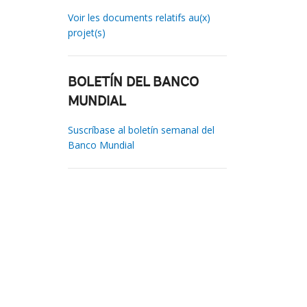
Voir les documents relatifs au(x)
projet(s)
BOLETÍN DEL BANCO
MUNDIAL
Suscríbase al boletín semanal del
Banco Mundial