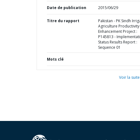
Date de publication
2015/06/29
Titre du rapport
Pakistan - PK Sindh Irri
Agriculture Productivity
Enhancement Project :
P145813 - Implementat
Status Results Report :
Sequence 01
Mots clé
Voir la suite