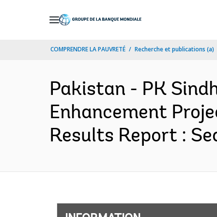
Skip
to
Main
COMPRENDRE LA PAUVRETÉ
Recherche et publications (a)
Navigation
Pakistan - PK Sindh
Enhancement Projec
Results Report : Se