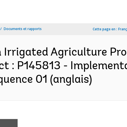
Documents et rapports
Cette page en :
Franç
 Irrigated Agriculture Pr
t : P145813 - Implement
quence 01 (anglais)