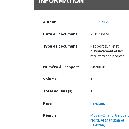
INFORMATION
Auteur
0000A8056;
Date du document
2015/06/29
Type de document
Rapport sur l’état
d’avancement et les
résultats des projets
Numéro du rapport
ISR20038
Volume
1
Total Volume(s)
1
Pays
Pakistan,
Région
Moyen-Orient, Afrique 
Nord, Afghanistan et
Pakistan,