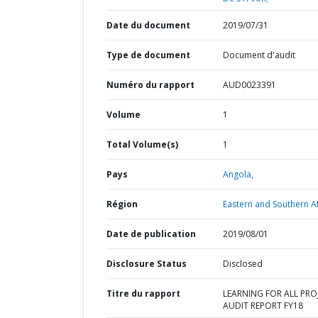
Date du document
2019/07/31
Type de document
Document d'audit
Numéro du rapport
AUD0023391
Volume
1
Total Volume(s)
1
Pays
Angola,
Région
Eastern and Southern Af
Date de publication
2019/08/01
Disclosure Status
Disclosed
Titre du rapport
LEARNING FOR ALL PRO
AUDIT REPORT FY18