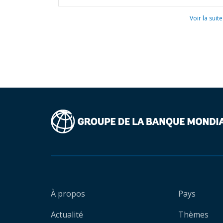
Voir la suite
À propos
Pays
Actualité
Thèmes