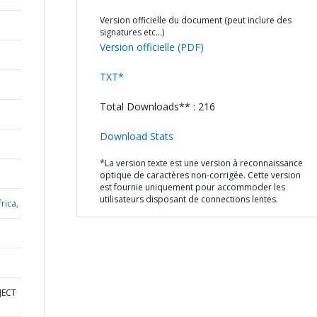
Version officielle du document (peut inclure des
signatures etc…)
Version officielle (PDF)
TXT*
Total Downloads** : 216
Download Stats
*La version texte est une version à reconnaissance
optique de caractères non-corrigée. Cette version
est fournie uniquement pour accommoder les
utilisateurs disposant de connections lentes.
rica,
JECT