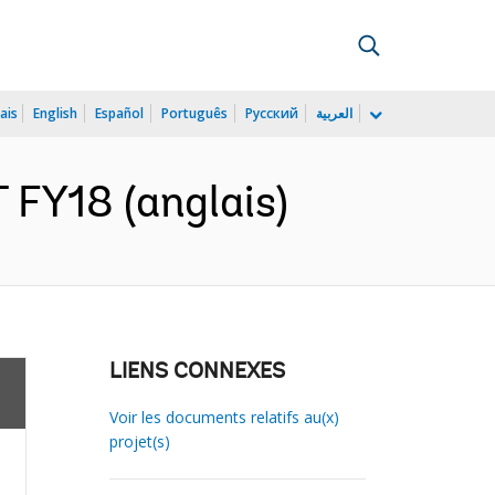
ais
English
Español
Português
Русский
العربية
Y18 (anglais)
LIENS CONNEXES
Voir les documents relatifs au(x)
projet(s)