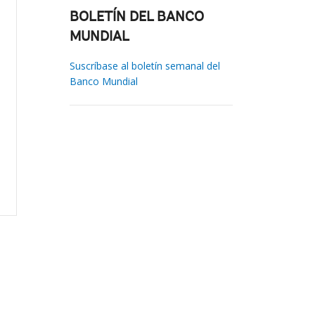
BOLETÍN DEL BANCO
MUNDIAL
Suscríbase al boletín semanal del
Banco Mundial