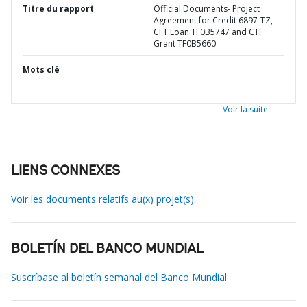
Titre du rapport
Official Documents- Project
Agreement for Credit 6897-TZ,
CFT Loan TF0B5747 and CTF
Grant TF0B5660
Mots clé
Voir la suite
LIENS CONNEXES
Voir les documents relatifs au(x) projet(s)
BOLETÍN DEL BANCO MUNDIAL
Suscríbase al boletín semanal del Banco Mundial