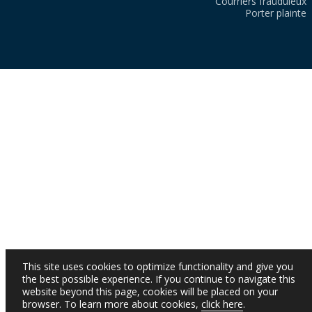
Courriers frauduleux
Porter plainte
This site uses cookies to optimize functionality and give you
the best possible experience. If you continue to navigate this
website beyond this page, cookies will be placed on your
browser. To learn more about cookies,
click here
.