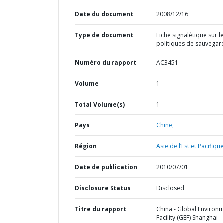
Date du document
2008/12/16
Type de document
Fiche signalétique sur l
politiques de sauvegar
Numéro du rapport
AC3451
Volume
1
Total Volume(s)
1
Pays
Chine,
Région
Asie de l’Est et Pacifique
Date de publication
2010/07/01
Disclosure Status
Disclosed
Titre du rapport
China - Global Environ
Facility (GEF) Shanghai