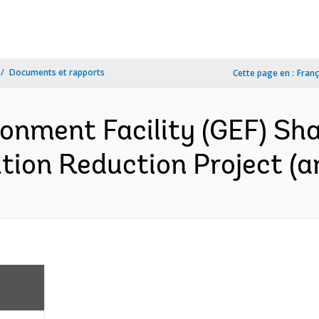
Documents et rapports
Cette page en :
Franç
ronment Facility (GEF) Sh
tion Reduction Project (a