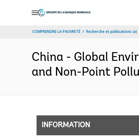
Skip
to
Main
COMPRENDRE LA PAUVRETÉ
Recherche et publications (a)
Navigation
China - Global Envi
and Non-Point Pollu
INFORMATION