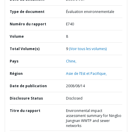
Type de document
Évaluation environnementale
Numéro du rapport
E740
Volume
8
Total Volume(s)
9
(Voir tous les volumes)
Pays
Chine,
Région
Asie de l’Est et Pacifique,
Date de publication
2008/08/14
Disclosure Status
Disclosed
Titre du rapport
Environmental impact
assessment summary for Ningbo
Jiangnan WWTP and sewer
networks