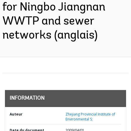
for Ningbo Jiangnan
WWTP and sewer
networks (anglais)
INFORMATION
Auteur
Zhejiang Provincial Institute of
Environmental S;
Date du document
2009/04/01