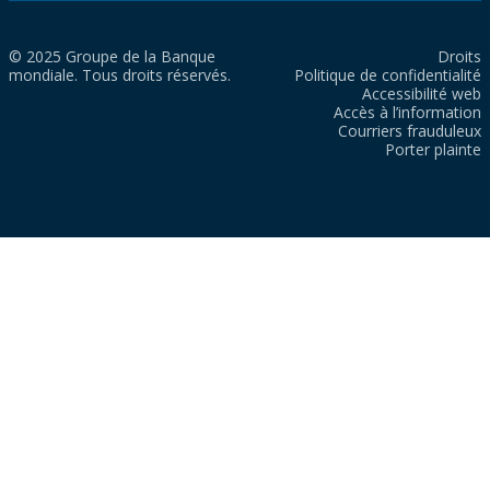
© 2025 Groupe de la Banque
Droits
mondiale. Tous droits réservés.
Politique de confidentialité
Accessibilité web
Accès à l’information
Courriers frauduleux
Porter plainte