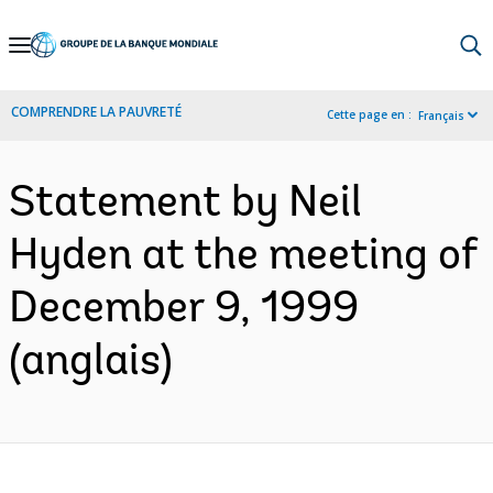
Skip
to
Main
COMPRENDRE LA PAUVRETÉ
Cette page en :
Français
Navigation
Statement by Neil
Hyden at the meeting of
December 9, 1999
(anglais)