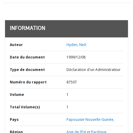
INFORMATION
Auteur
Hyden, Neil;
Date du document
1999/12/08
Type de document
Déclaration d'un Administrateur
Numéro du rapport
87507
Volume
1
Total Volume(s)
1
Pays
Papouasie-Nouvelle-Guinée,
Région
Asie de l’Est et Pacifique,