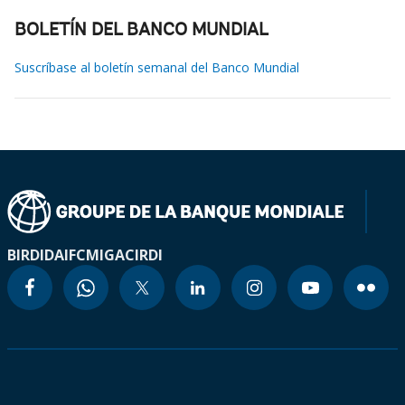
BOLETÍN DEL BANCO MUNDIAL
Suscríbase al boletín semanal del Banco Mundial
BIRD
IDA
IFC
MIGA
CIRDI