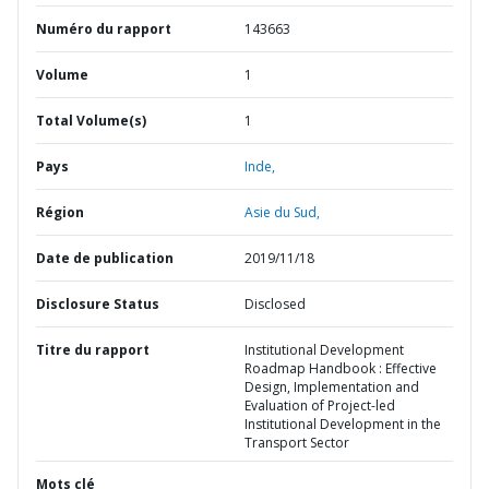
Numéro du rapport
143663
Volume
1
Total Volume(s)
1
Pays
Inde,
Région
Asie du Sud,
Date de publication
2019/11/18
Disclosure Status
Disclosed
Titre du rapport
Institutional Development
Roadmap Handbook : Effective
Design, Implementation and
Evaluation of Project-led
Institutional Development in the
Transport Sector
Mots clé