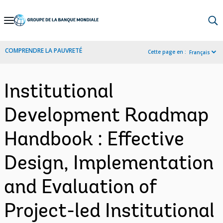
Skip
to
Main
COMPRENDRE LA PAUVRETÉ
Cette page en :
Français
Navigation
Institutional
Development Roadmap
Handbook : Effective
Design, Implementation
and Evaluation of
Project-led Institutional