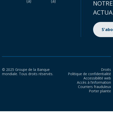
(a)
(a)
NOTRE
ACTUA
S'ab
© 2025 Groupe de la Banque
Droits
mondiale. Tous droits réservés.
Politique de confidentialité
Accessibilité web
Accès à l’information
Courriers frauduleux
Porter plainte