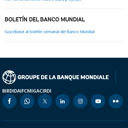
BOLETÍN DEL BANCO MUNDIAL
Suscríbase al boletín semanal del Banco Mundial
BIRD
IDA
IFC
MIGA
CIRDI