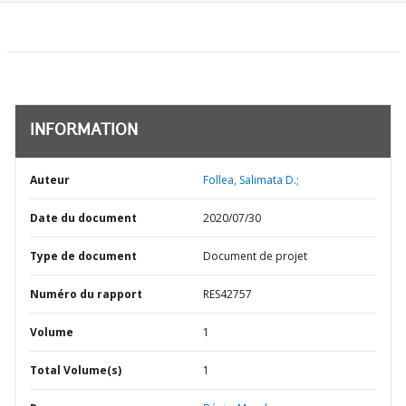
INFORMATION
Auteur
Follea, Salimata D.;
Date du document
2020/07/30
Type de document
Document de projet
Numéro du rapport
RES42757
Volume
1
Total Volume(s)
1