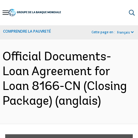
Skip
to
Main
COMPRENDRE LA PAUVRETÉ
Cette page en :
Français
Navigation
Official Documents-
Loan Agreement for
Loan 8166-CN (Closing
Package) (anglais)