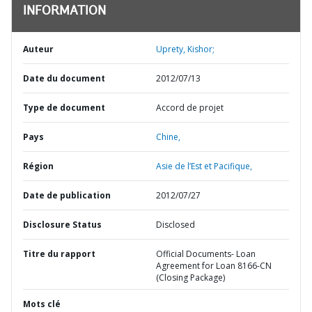
INFORMATION
Auteur
Uprety, Kishor;
Date du document
2012/07/13
Type de document
Accord de projet
Pays
Chine,
Région
Asie de l’Est et Pacifique,
Date de publication
2012/07/27
Disclosure Status
Disclosed
Titre du rapport
Official Documents- Loan
Agreement for Loan 8166-CN
(Closing Package)
Mots clé