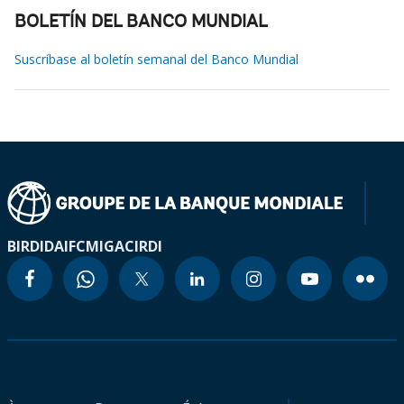
BOLETÍN DEL BANCO MUNDIAL
Suscríbase al boletín semanal del Banco Mundial
BIRD
IDA
IFC
MIGA
CIRDI