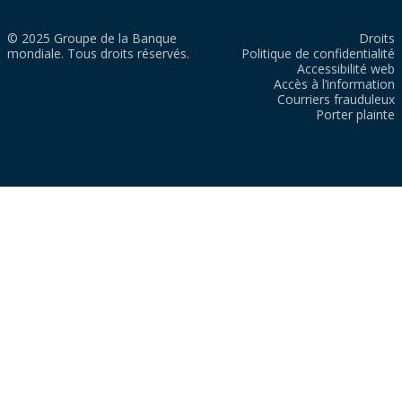
© 2025 Groupe de la Banque
Droits
mondiale. Tous droits réservés.
Politique de confidentialité
Accessibilité web
Accès à l’information
Courriers frauduleux
Porter plainte