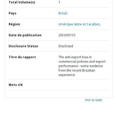
Total Volume(s)
1
Pays
Brésil,
Région
Amérique latine et Caraïbes,
Date de publication
2010/07/10
Disclosure Status
Disclosed
Titre du rapport
The anti-export bias in
commercial policies and export
performance : some evidence
from the recent Brazilian
experience
Mots clé
Voir la suite