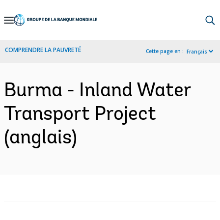
Skip
to
Main
COMPRENDRE LA PAUVRETÉ
Cette page en :
Français
Navigation
Burma - Inland Water
Transport Project
(anglais)