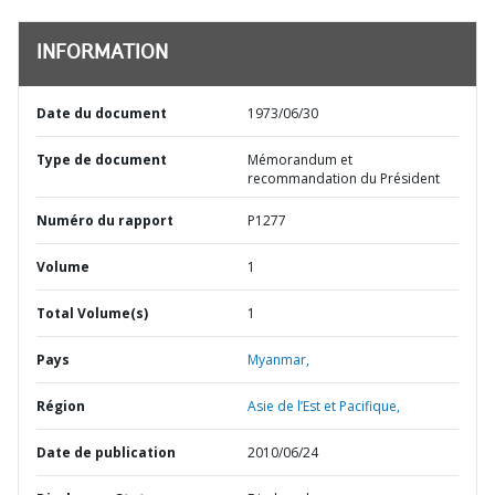
INFORMATION
Date du document
1973/06/30
Type de document
Mémorandum et
recommandation du Président
Numéro du rapport
P1277
Volume
1
Total Volume(s)
1
Pays
Myanmar,
Région
Asie de l’Est et Pacifique,
Date de publication
2010/06/24