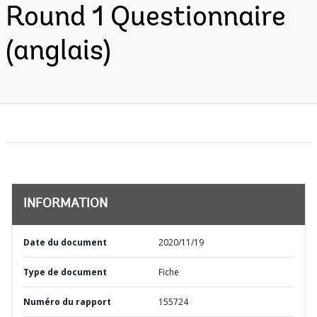
Round 1 Questionnaire
(anglais)
INFORMATION
Date du document
2020/11/19
Type de document
Fiche
Numéro du rapport
155724