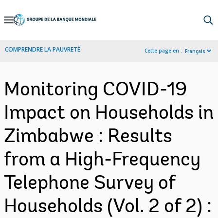
Skip
to
Main
COMPRENDRE LA PAUVRETÉ
Cette page en :
Français
Navigation
Monitoring COVID-19
Impact on Households in
Zimbabwe : Results
from a High-Frequency
Telephone Survey of
Households (Vol. 2 of 2) :