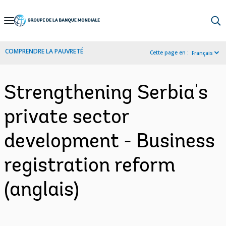
Skip
to
Main
COMPRENDRE LA PAUVRETÉ
Cette page en :
Français
Navigation
Strengthening Serbia's
private sector
development - Business
registration reform
(anglais)