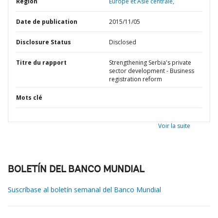
Région
Europe et Asie centrale,
Date de publication
2015/11/05
Disclosure Status
Disclosed
Titre du rapport
Strengthening Serbia's private
sector development - Business
registration reform
Mots clé
Voir la suite
BOLETÍN DEL BANCO MUNDIAL
Suscríbase al boletín semanal del Banco Mundial