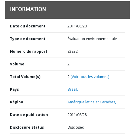
INFORMATION
Date du document
2011/06/20
Type de document
Évaluation environnementale
Numéro du rapport
E2832
Volume
2
Total Volume(s)
2
(Voir tous les volumes)
Pays
Brésil,
Région
Amérique latine et Caraïbes,
Date de publication
2011/06/28
Disclosure Status
Disclosed