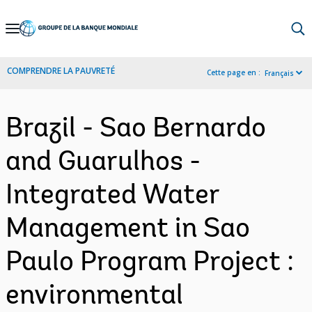
Skip
to
Main
COMPRENDRE LA PAUVRETÉ
Cette page en :
Français
Navigation
Brazil - Sao Bernardo
and Guarulhos -
Integrated Water
Management in Sao
Paulo Program Project :
environmental