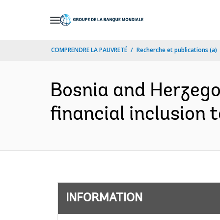
Skip
to
Main
COMPRENDRE LA PAUVRETÉ
Recherche et publications (a)
Navigation
Bosnia and Herzego
financial inclusion 
INFORMATION