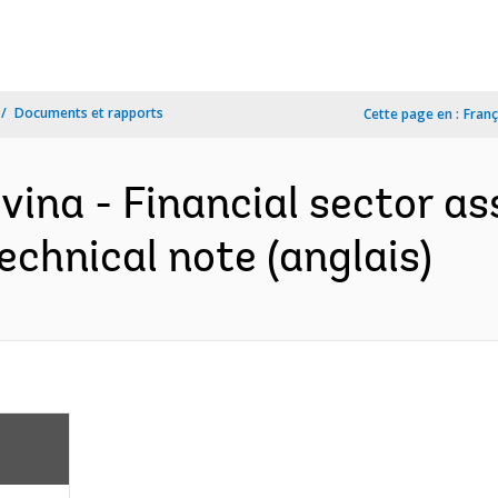
Documents et rapports
Cette page en :
Franç
vina - Financial sector a
technical note (anglais)