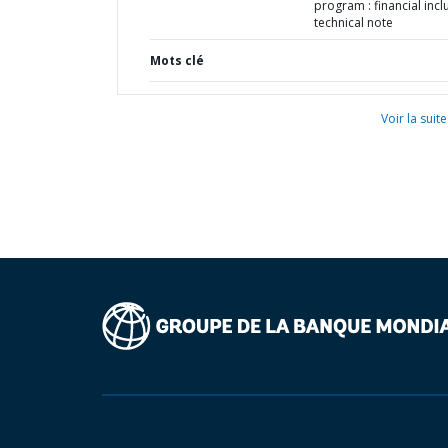
program : financial incl
technical note
Mots clé
Voir la suite