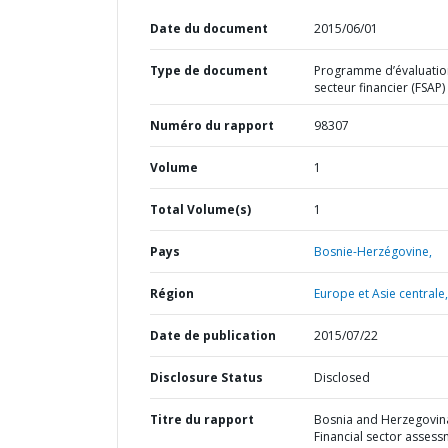
Date du document
2015/06/01
Type de document
Programme d’évaluatio
secteur financier (FSAP)
Numéro du rapport
98307
Volume
1
Total Volume(s)
1
Pays
Bosnie-Herzégovine,
Région
Europe et Asie centrale,
Date de publication
2015/07/22
Disclosure Status
Disclosed
Titre du rapport
Bosnia and Herzegovina
Financial sector asses