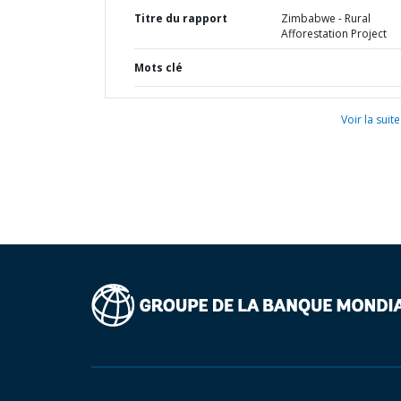
Titre du rapport
Zimbabwe - Rural
Afforestation Project
Mots clé
Voir la suite