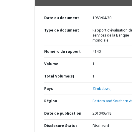
Date du document
1983/04/30
Type de document
Rapport d’évaluation d
services de la Banque
mondiale
Numéro du rapport
4140
Volume
1
Total Volume(s)
1
Pays
Zimbabwe,
Région
Eastern and Southern Af
Date de publication
2010/06/18
Disclosure Status
Disclosed