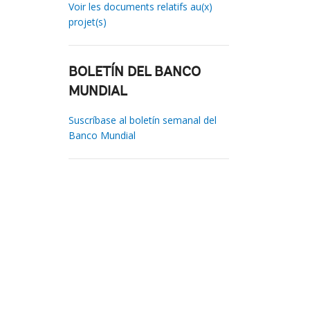
Voir les documents relatifs au(x)
projet(s)
BOLETÍN DEL BANCO
MUNDIAL
Suscríbase al boletín semanal del
Banco Mundial