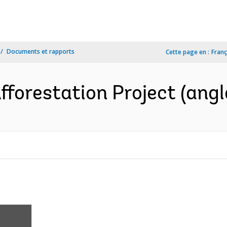
Documents et rapports
Cette page en :
Franç
forestation Project (angl