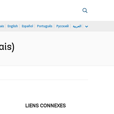
ais
English
Español
Português
Русский
العربية
ais)
LIENS CONNEXES