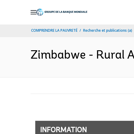
Skip
to
Main
COMPRENDRE LA PAUVRETÉ
Recherche et publications (a)
Navigation
Zimbabwe - Rural Af
INFORMATION