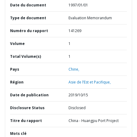
Date du document
1997/01/01
Type de document
Evaluation Memorandum
Numéro du rapport
141269
Volume
1
Total Volume(s)
1
Pays
Chine,
Région
Asie de l’Est et Pacifique,
Date de publication
2019/10/15
Disclosure Status
Disclosed
Titre du rapport
China - Huangpu Port Project
Mots clé