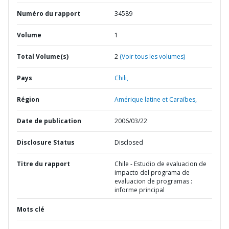
Numéro du rapport
34589
Volume
1
Total Volume(s)
2
(Voir tous les volumes)
Pays
Chili,
Région
Amérique latine et Caraïbes,
Date de publication
2006/03/22
Disclosure Status
Disclosed
Titre du rapport
Chile - Estudio de evaluacion de
impacto del programa de
evaluacion de programas :
informe principal
Mots clé