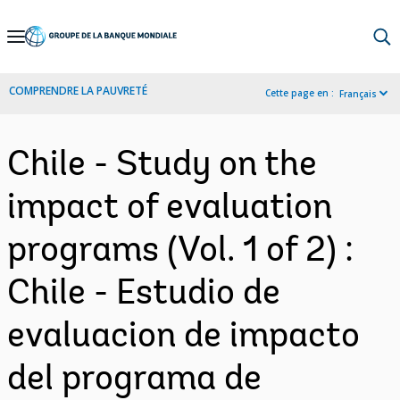
Skip
to
Main
COMPRENDRE LA PAUVRETÉ
Cette page en :
Français
Navigation
Chile - Study on the
impact of evaluation
programs (Vol. 1 of 2) :
Chile - Estudio de
evaluacion de impacto
del programa de