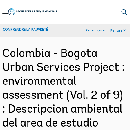
Skip
to
Main
COMPRENDRE LA PAUVRETÉ
Cette page en :
Français
Navigation
Colombia - Bogota
Urban Services Project :
environmental
assessment (Vol. 2 of 9)
: Descripcion ambiental
del area de estudio