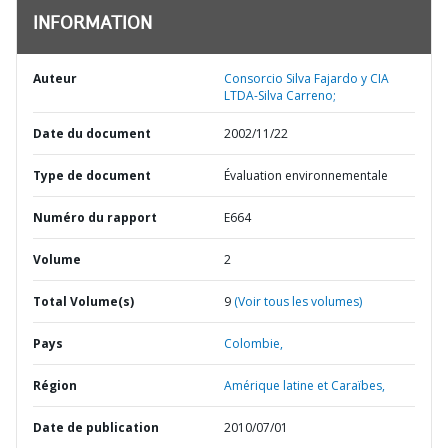
INFORMATION
Auteur
Consorcio Silva Fajardo y CIA
LTDA-Silva Carreno;
Date du document
2002/11/22
Type de document
Évaluation environnementale
Numéro du rapport
E664
Volume
2
Total Volume(s)
9
(Voir tous les volumes)
Pays
Colombie,
Région
Amérique latine et Caraïbes,
Date de publication
2010/07/01