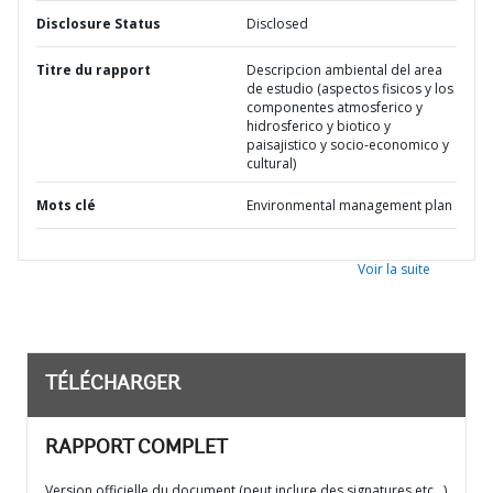
Disclosure Status
Disclosed
Titre du rapport
Descripcion ambiental del area
de estudio (aspectos fisicos y los
componentes atmosferico y
hidrosferico y biotico y
paisajistico y socio-economico y
cultural)
Mots clé
Environmental management plan
Voir la suite
TÉLÉCHARGER
RAPPORT COMPLET
Version officielle du document (peut inclure des signatures etc…)