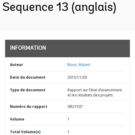
Sequence 13 (anglais)
INFORMATION
Auteur
Bouri, Mazen;
Date du document
2015/11/29
Type de document
Rapport sur l’état d’avancement
et les résultats des projets
Numéro du rapport
ISR21507
Volume
1
Total Volume(s)
1