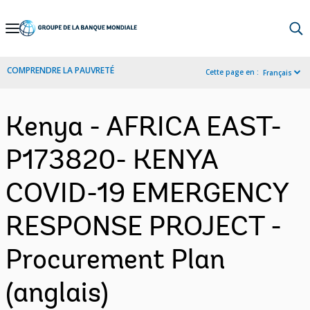
Skip
to
Main
COMPRENDRE LA PAUVRETÉ
Cette page en :
Français
Navigation
Kenya - AFRICA EAST-
P173820- KENYA
COVID-19 EMERGENCY
RESPONSE PROJECT -
Procurement Plan
(anglais)