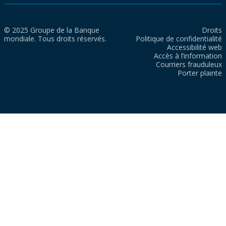
© 2025 Groupe de la Banque
Droits
mondiale. Tous droits réservés.
Politique de confidentialité
Accessibilité web
Accès à l’information
Courriers frauduleux
Porter plainte