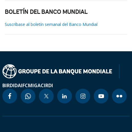
BOLETÍN DEL BANCO MUNDIAL
Suscríbase al boletín semanal del Banco Mundial
BIRD
IDA
IFC
MIGA
CIRDI