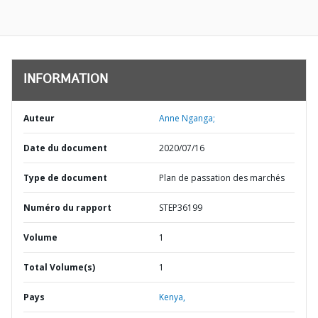
INFORMATION
Auteur
Anne Nganga;
Date du document
2020/07/16
Type de document
Plan de passation des marchés
Numéro du rapport
STEP36199
Volume
1
Total Volume(s)
1
Pays
Kenya,