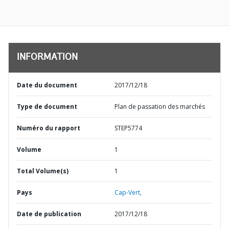
INFORMATION
Date du document
2017/12/18
Type de document
Plan de passation des marchés
Numéro du rapport
STEP5774
Volume
1
Total Volume(s)
1
Pays
Cap-Vert,
Date de publication
2017/12/18