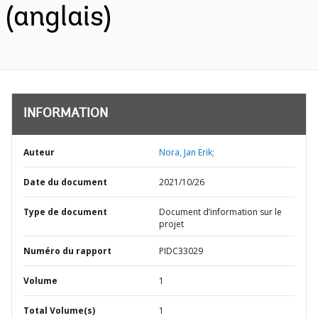
(anglais)
INFORMATION
Auteur
Nora, Jan Erik;
Date du document
2021/10/26
Type de document
Document d’information sur le
projet
Numéro du rapport
PIDC33029
Volume
1
Total Volume(s)
1