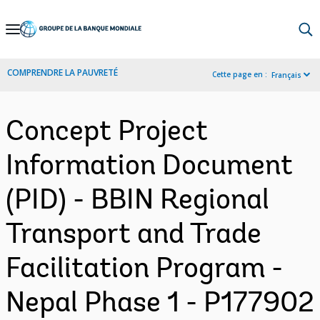
Skip
to
Main
COMPRENDRE LA PAUVRETÉ
Cette page en :
Français
Navigation
Concept Project
Information Document
(PID) - BBIN Regional
Transport and Trade
Facilitation Program -
Nepal Phase 1 - P177902