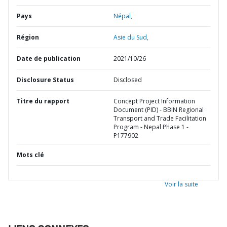
Pays
Népal,
Région
Asie du Sud,
Date de publication
2021/10/26
Disclosure Status
Disclosed
Titre du rapport
Concept Project Information
Document (PID) - BBIN Regional
Transport and Trade Facilitation
Program - Nepal Phase 1 -
P177902
Mots clé
Voir la suite