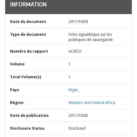
INFORMATION
Date du document
2011/10/03
Type de document
Fiche signalétique sur les
politiques de sauvegarde
Numéro du rapport
AC6531
Volume
1
Total Volume(s)
1
Pays
Niger,
Région
Western and Central Africa,
Date de publication
2011/10/05
Disclosure Status
Disclosed