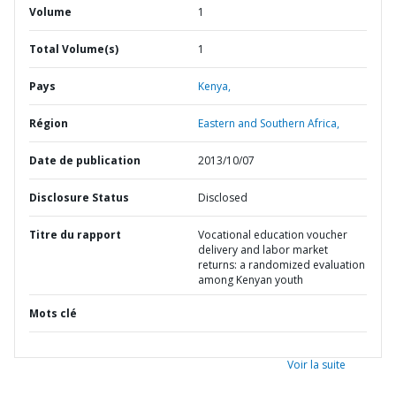
Volume
1
Total Volume(s)
1
Pays
Kenya,
Région
Eastern and Southern Africa,
Date de publication
2013/10/07
Disclosure Status
Disclosed
Titre du rapport
Vocational education voucher
delivery and labor market
returns: a randomized evaluation
among Kenyan youth
Mots clé
Voir la suite