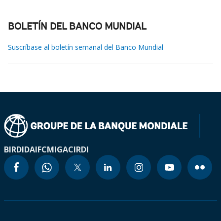
BOLETÍN DEL BANCO MUNDIAL
Suscríbase al boletín semanal del Banco Mundial
BIRD
IDA
IFC
MIGA
CIRDI