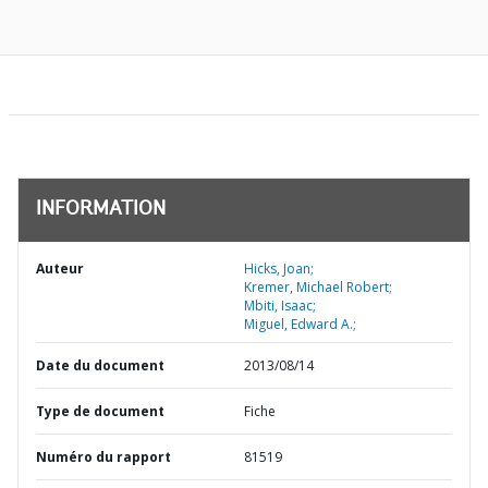
INFORMATION
Auteur
Hicks, Joan;
Kremer, Michael Robert;
Mbiti, Isaac;
Miguel, Edward A.;
Date du document
2013/08/14
Type de document
Fiche
Numéro du rapport
81519