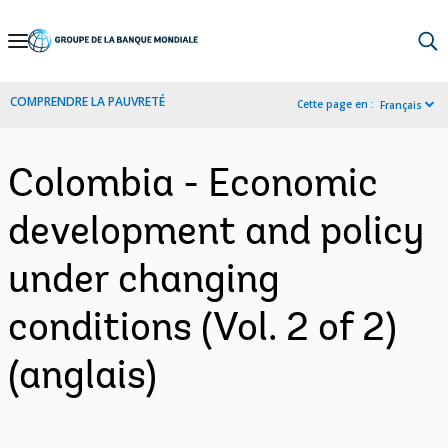
Skip
to
Main
COMPRENDRE LA PAUVRETÉ
Cette page en :
Français
Navigation
Colombia - Economic
development and policy
under changing
conditions (Vol. 2 of 2)
(anglais)