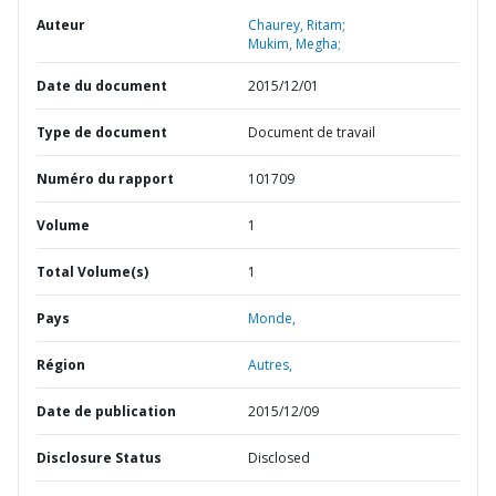
Auteur
Chaurey, Ritam;
Mukim, Megha;
Date du document
2015/12/01
Type de document
Document de travail
Numéro du rapport
101709
Volume
1
Total Volume(s)
1
Pays
Monde,
Région
Autres,
Date de publication
2015/12/09
Disclosure Status
Disclosed