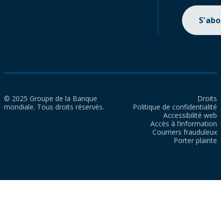
S'ab
© 2025 Groupe de la Banque
Droits
mondiale. Tous droits réservés.
Politique de confidentialité
Accessibilité web
Accès à l’information
Courriers frauduleux
Porter plainte