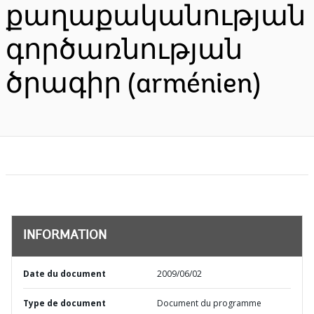
քաղաքականության
գործառնության
ծրագիր (arménien)
INFORMATION
Date du document
2009/06/02
Type de document
Document du programme