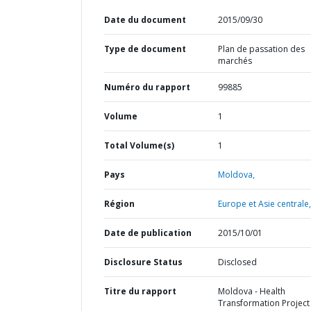
Date du document
2015/09/30
Type de document
Plan de passation des
marchés
Numéro du rapport
99885
Volume
1
Total Volume(s)
1
Pays
Moldova,
Région
Europe et Asie centrale,
Date de publication
2015/10/01
Disclosure Status
Disclosed
Titre du rapport
Moldova - Health
Transformation Project 