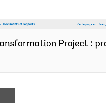
Documents et rapports
Cette page en :
Franç
ransformation Project : p