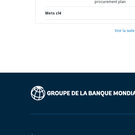
procurement plan
Mots clé
Voir la suite