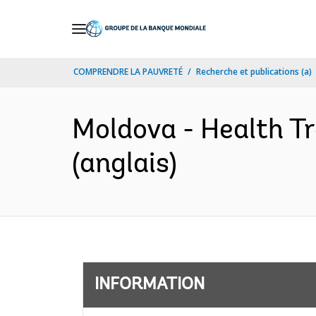
Skip
to
Main
COMPRENDRE LA PAUVRETÉ
Recherche et publications (a)
Navigation
Moldova - Health T
(anglais)
INFORMATION