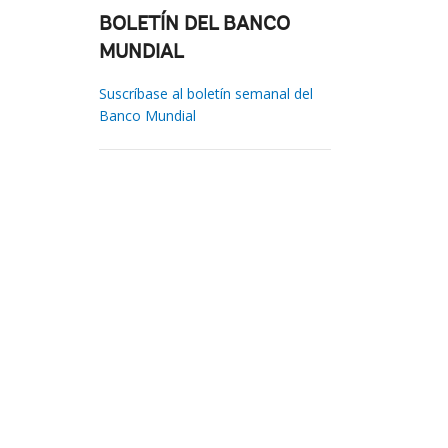
BOLETÍN DEL BANCO
MUNDIAL
Suscríbase al boletín semanal del
Banco Mundial