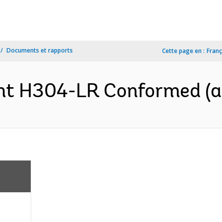
Documents et rapports
Cette page en :
Franç
nt H304-LR Conformed (an