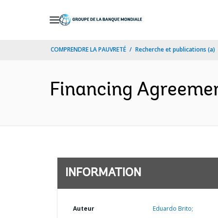
Skip
to
Main
COMPRENDRE LA PAUVRETÉ
Recherche et publications (a)
Navigation
Financing Agreeme
INFORMATION
Auteur
Eduardo Brito;