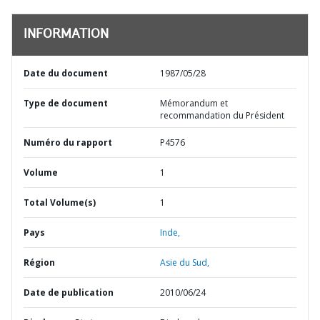
INFORMATION
Date du document
1987/05/28
Type de document
Mémorandum et
recommandation du Président
Numéro du rapport
P4576
Volume
1
Total Volume(s)
1
Pays
Inde,
Région
Asie du Sud,
Date de publication
2010/06/24