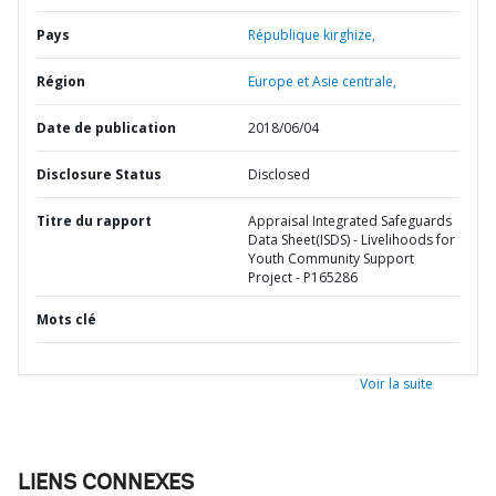
Pays
République kirghize,
Région
Europe et Asie centrale,
Date de publication
2018/06/04
Disclosure Status
Disclosed
Titre du rapport
Appraisal Integrated Safeguards
Data Sheet(ISDS) - Livelihoods for
Youth Community Support
Project - P165286
Mots clé
Voir la suite
LIENS CONNEXES