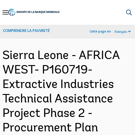
Skip
to
Main
COMPRENDRE LA PAUVRETÉ
Cette page en :
Français
Navigation
Sierra Leone - AFRICA
WEST- P160719-
Extractive Industries
Technical Assistance
Project Phase 2 -
Procurement Plan