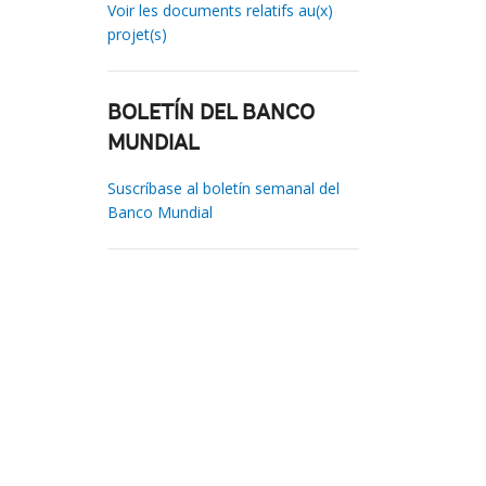
Voir les documents relatifs au(x)
projet(s)
BOLETÍN DEL BANCO
MUNDIAL
Suscríbase al boletín semanal del
Banco Mundial