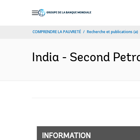
Skip
to
Main
COMPRENDRE LA PAUVRETÉ
Recherche et publications (a)
Navigation
India - Second Petr
INFORMATION