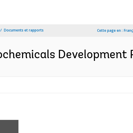
Documents et rapports
Cette page en :
Franç
ochemicals Development P