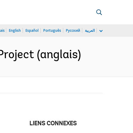
ais
English
Español
Português
Русский
العربية
roject (anglais)
LIENS CONNEXES