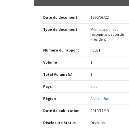
Date du document
1990/08/22
Type de document
Mémorandum et
recommandation du
Président
Numéro du rapport
P5031
Volume
1
Total Volume(s)
1
Pays
Inde,
Région
Asie du Sud,
Date de publication
2010/11/19
Disclosure Status
Disclosed