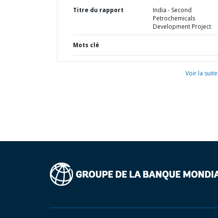
Titre du rapport
India - Second
Petrochemicals
Development Project
Mots clé
Voir la suite