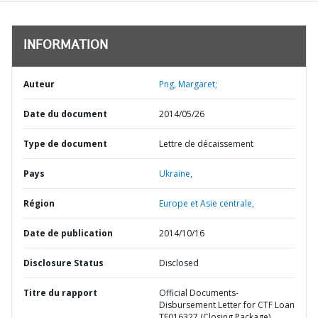
INFORMATION
Auteur
Png, Margaret;
Date du document
2014/05/26
Type de document
Lettre de décaissement
Pays
Ukraine,
Région
Europe et Asie centrale,
Date de publication
2014/10/16
Disclosure Status
Disclosed
Titre du rapport
Official Documents-
Disbursement Letter for CTF Loan
TF016327 (Closing Package)