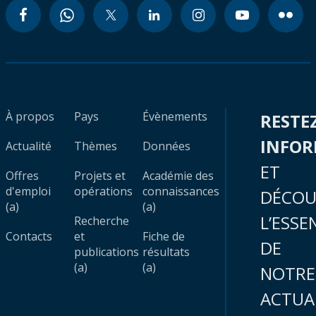
À propos
Pays
Évènements
RESTE
INFO
Actualité
Thèmes
Données
ET
Offres
Projets et
Académie des
d'emploi
opérations
connaissances
DÉCOU
(a)
(a)
L’ESSE
Recherche
Contacts
et
Fiche de
DE
publications
résultats
(a)
(a)
NOTRE
ACTUA