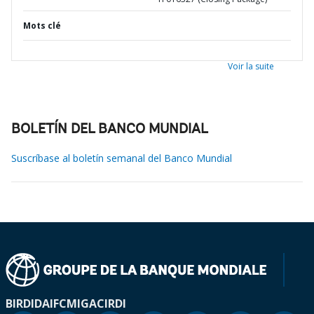
Mots clé
Voir la suite
BOLETÍN DEL BANCO MUNDIAL
Suscríbase al boletín semanal del Banco Mundial
BIRD
IDA
IFC
MIGA
CIRDI