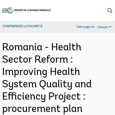
Skip
to
Main
COMPRENDRE LA PAUVRETÉ
Cette page en :
Français
Navigation
Romania - Health
Sector Reform :
Improving Health
System Quality and
Efficiency Project :
procurement plan