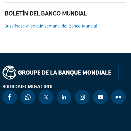
BOLETÍN DEL BANCO MUNDIAL
Suscríbase al boletín semanal del Banco Mundial
BIRD
IDA
IFC
MIGA
CIRDI