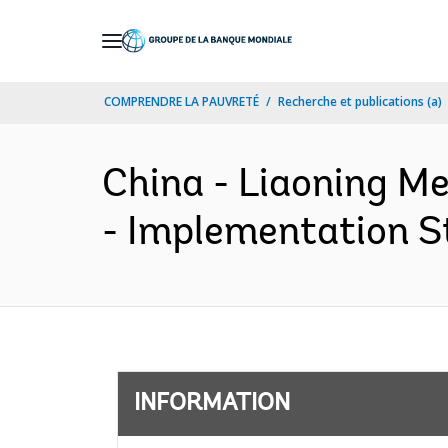
Skip
to
Main
COMPRENDRE LA PAUVRETÉ
Recherche et publications (a)
Navigation
China - Liaoning Me
- Implementation St
INFORMATION