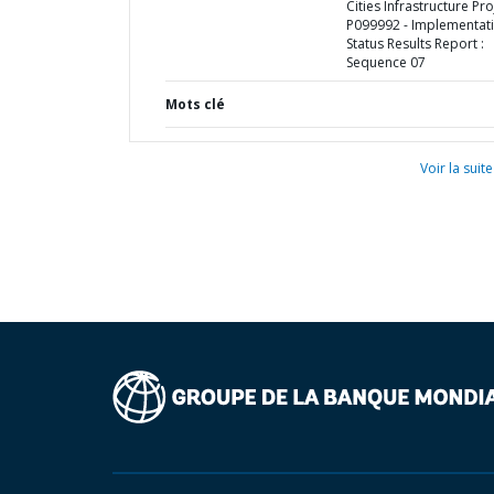
Cities Infrastructure Pro
P099992 - Implementat
Status Results Report :
Sequence 07
Mots clé
Voir la suite