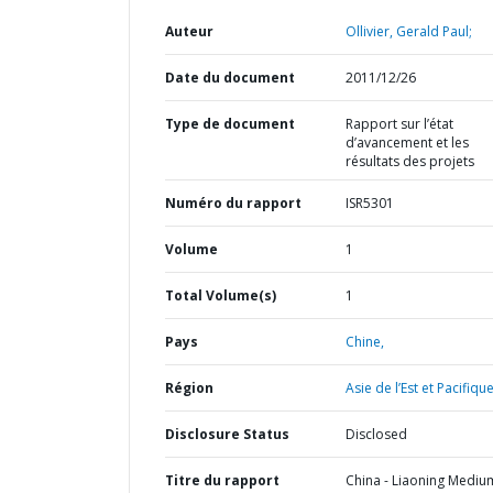
Auteur
Ollivier, Gerald Paul;
Date du document
2011/12/26
Type de document
Rapport sur l’état
d’avancement et les
résultats des projets
Numéro du rapport
ISR5301
Volume
1
Total Volume(s)
1
Pays
Chine,
Région
Asie de l’Est et Pacifique
Disclosure Status
Disclosed
Titre du rapport
China - Liaoning Mediu