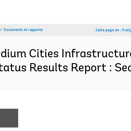
Documents et rapports
Cette page en :
Franç
dium Cities Infrastructu
atus Results Report : Se