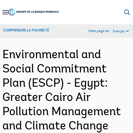
Skip
to
Main
COMPRENDRE LA PAUVRETÉ
Cette page en :
Français
Navigation
Environmental and
Social Commitment
Plan (ESCP) - Egypt:
Greater Cairo Air
Pollution Management
and Climate Change