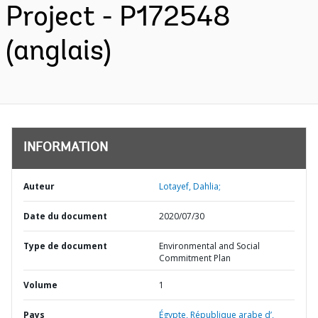
Project - P172548
(anglais)
INFORMATION
Auteur
Lotayef, Dahlia;
Date du document
2020/07/30
Type de document
Environmental and Social
Commitment Plan
Volume
1
Pays
Égypte,
République arabe d’,