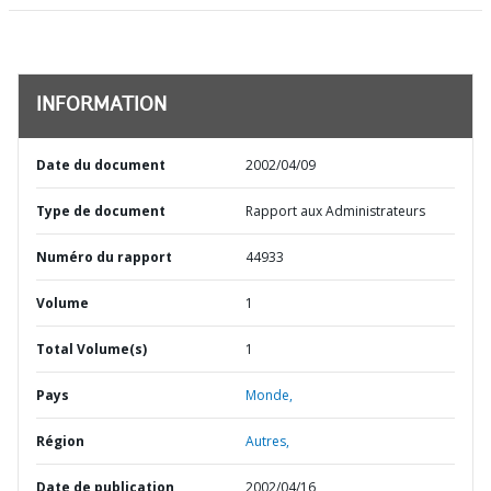
INFORMATION
Date du document
2002/04/09
Type de document
Rapport aux Administrateurs
Numéro du rapport
44933
Volume
1
Total Volume(s)
1
Pays
Monde,
Région
Autres,
Date de publication
2002/04/16