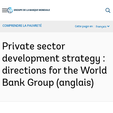
Skip
to
Main
COMPRENDRE LA PAUVRETÉ
Cette page en :
Français
Navigation
Private sector
development strategy :
directions for the World
Bank Group (anglais)