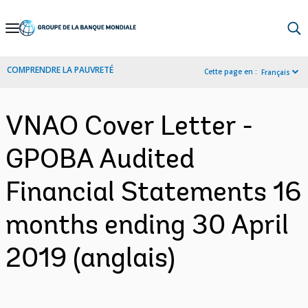
Skip
to
Main
COMPRENDRE LA PAUVRETÉ
Cette page en :
Français
Navigation
VNAO Cover Letter -
GPOBA Audited
Financial Statements 16
months ending 30 April
2019 (anglais)