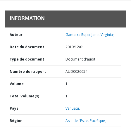
INFORMATION
Auteur
Gamarra Rupa, Janet Virginia;
Date du document
2019/12/01
Type de document
Document d'audit
Numéro du rapport
AUD0026654
Volume
1
Total Volume(s)
1
Pays
Vanuatu,
Région
Asie de l’Est et Pacifique,