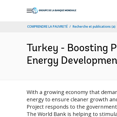
Skip
to
Main
COMPRENDRE LA PAUVRETÉ
Recherche et publications (a)
Navigation
Turkey - Boosting 
Energy Development
With a growing economy that demand
energy to ensure cleaner growth an
Project responds to the government’s
The World Bank is helping to stimul