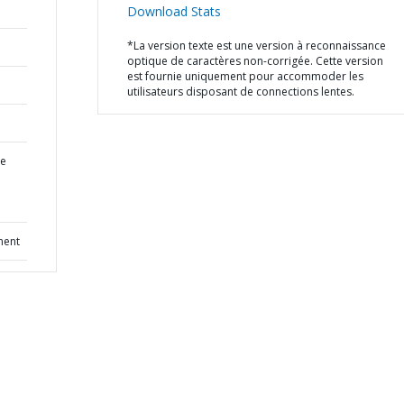
Download Stats
*La version texte est une version à reconnaissance
optique de caractères non-corrigée. Cette version
est fournie uniquement pour accommoder les
utilisateurs disposant de connections lentes.
te
ment