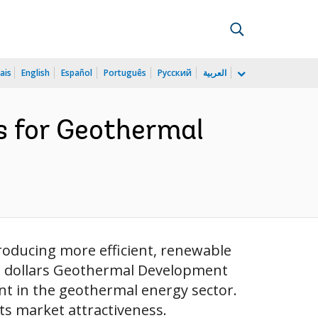
ais
English
Español
Português
Русский
العربية
s for Geothermal
oducing more efficient, renewable
on dollars Geothermal Development
nt in the geothermal energy sector.
ts market attractiveness.