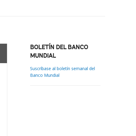
BOLETÍN DEL BANCO
MUNDIAL
Suscríbase al boletín semanal del
Banco Mundial