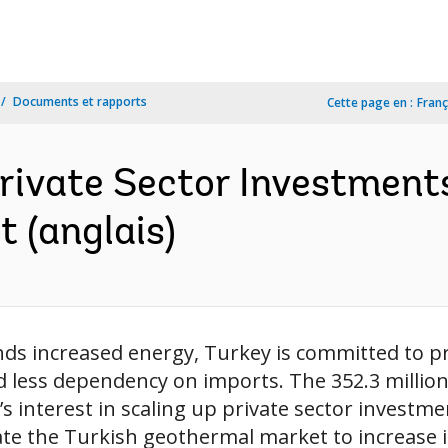
Documents et rapports
Cette page en :
Franç
Private Sector Investment
 (anglais)
s increased energy, Turkey is committed to pr
d less dependency on imports. The 352.3 milli
 interest in scaling up private sector investme
ate the Turkish geothermal market to increase i