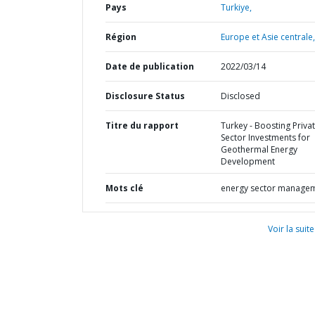
Pays
Turkiye,
Région
Europe et Asie centrale,
Date de publication
2022/03/14
Disclosure Status
Disclosed
Titre du rapport
Turkey - Boosting Priva
Sector Investments for
Geothermal Energy
Development
Mots clé
energy sector manage
Voir la suite