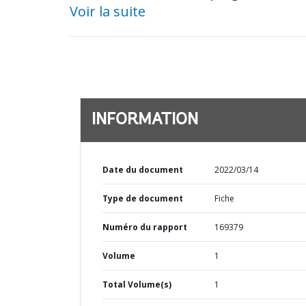
Voir la suite
INFORMATION
Date du document
2022/03/14
Type de document
Fiche
Numéro du rapport
169379
Volume
1
Total Volume(s)
1