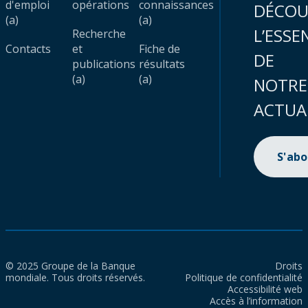
d'emploi
opérations
connaissances
DÉCOU
(a)
(a)
L’ESSE
Recherche
Contacts
et
Fiche de
DE
publications
résultats
(a)
(a)
NOTRE
ACTUA
S'ab
© 2025 Groupe de la Banque
Droits
mondiale. Tous droits réservés.
Politique de confidentialité
Accessibilité web
Accès à l’information