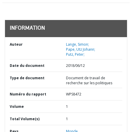
INFORMATION
Auteur
Lange, Simon;
Pape, Utz Johann;
Putz, Peter;
Date du document
2018/06/12
Type de document
Document de travail de
recherche sur les politiques
Numéro du rapport
WPS8472
Volume
1
Total Volume(s)
1
Pays
Monde,