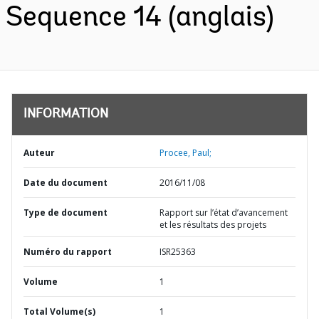
Sequence 14 (anglais)
INFORMATION
Auteur
Procee, Paul;
Date du document
2016/11/08
Type de document
Rapport sur l’état d’avancement
et les résultats des projets
Numéro du rapport
ISR25363
Volume
1
Total Volume(s)
1