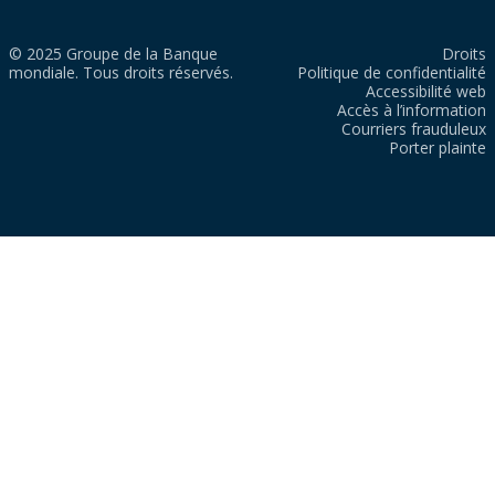
© 2025 Groupe de la Banque
Droits
mondiale. Tous droits réservés.
Politique de confidentialité
Accessibilité web
Accès à l’information
Courriers frauduleux
Porter plainte