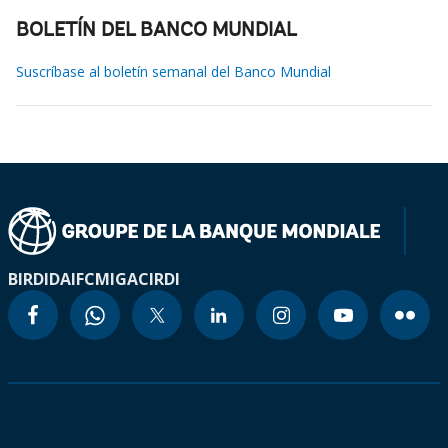
BOLETÍN DEL BANCO MUNDIAL
Suscríbase al boletín semanal del Banco Mundial
BIRD
IDA
IFC
MIGA
CIRDI