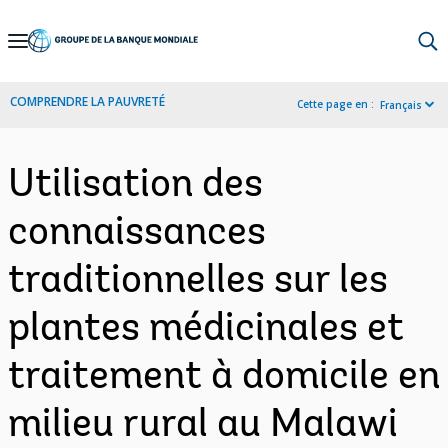
Skip
to
Main
COMPRENDRE LA PAUVRETÉ
Cette page en :
Français
Navigation
Utilisation des
connaissances
traditionnelles sur les
plantes médicinales et
traitement à domicile en
milieu rural au Malawi