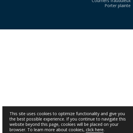
Courriers frauduleux
Porter plainte
This site uses cookies to optimize functionality and give you
the best possible experience. If you continue to navigate this
website beyond this page, cookies will be placed on your
browser. To learn more about cookies,
click here
.