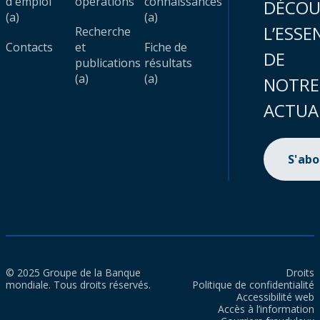
d'emploi
opérations
connaissances
DÉCOU
(a)
(a)
L’ESSE
Recherche
Contacts
et
Fiche de
DE
publications
résultats
(a)
(a)
NOTRE
ACTUA
S'ab
© 2025 Groupe de la Banque
Droits
mondiale. Tous droits réservés.
Politique de confidentialité
Accessibilité web
Accès à l’information