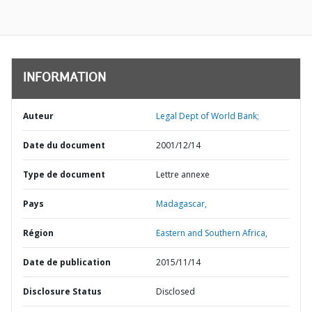
INFORMATION
Auteur
Legal Dept of World Bank;
Date du document
2001/12/14
Type de document
Lettre annexe
Pays
Madagascar,
Région
Eastern and Southern Africa,
Date de publication
2015/11/14
Disclosure Status
Disclosed