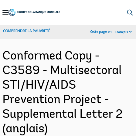
Skip
to
Main
COMPRENDRE LA PAUVRETÉ
Cette page en :
Français
Navigation
Conformed Copy -
C3589 - Multisectoral
STI/HIV/AIDS
Prevention Project -
Supplemental Letter 2
(anglais)