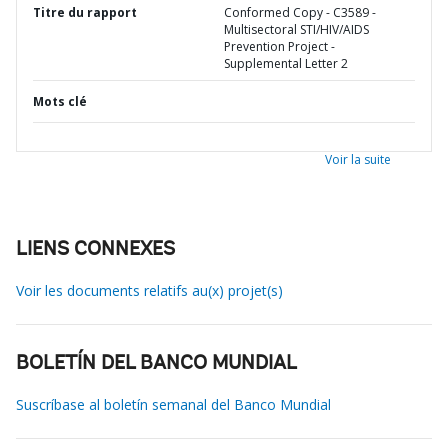
Titre du rapport
Conformed Copy - C3589 -
Multisectoral STI/HIV/AIDS
Prevention Project -
Supplemental Letter 2
Mots clé
Voir la suite
LIENS CONNEXES
Voir les documents relatifs au(x) projet(s)
BOLETÍN DEL BANCO MUNDIAL
Suscríbase al boletín semanal del Banco Mundial